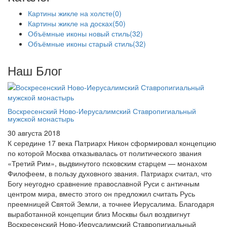
Картины жикле на холсте
(0)
Картины жикле на досках
(50)
Объёмные иконы новый стиль
(32)
Объёмные иконы старый стиль
(32)
Наш Блог
Воскресенский Ново-Иерусалимский Ставропигиальный
мужской монастырь
30 августа 2018
К середине 17 века Патриарх Никон сформировал концепцию
по которой Москва отказывалась от политического звания
«Третий Рим», выдвинутого псковским старцем — монахом
Филофеем, в пользу духовного звания. Патриарх считал, что
Богу неугодно сравнение православной Руси с античным
центром мира, вместо этого он предложил считать Русь
преемницей Святой Земли, а точнее Иерусалима. Благодаря
выработанной концепции близ Москвы был воздвигнут
Воскресенский Ново-Иерусалимский Ставропигиальный