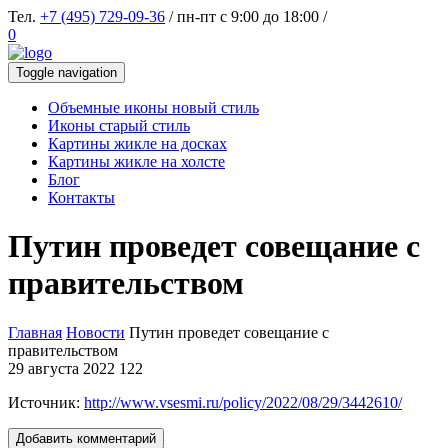
Тел.
+7 (495) 729-09-36
/ пн-пт с 9:00 до 18:00 /
0
Toggle navigation
Объемные иконы новый стиль
Иконы старый стиль
Картины жикле на досках
Картины жикле на холсте
Блог
Контакты
Путин проведет совещание с
правительством
Главная
Новости
Путин проведет совещание с
правительством
29 августа 2022
122
Источник:
http://www.vsesmi.ru/policy/2022/08/29/3442610/
Добавить комментарий