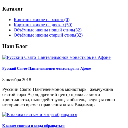
Каталог
Картины жикле на холсте
(0)
Картины жикле на досках
(50)
Объёмные иконы новый стиль
(32)
Объёмные иконы старый стиль
(32)
Наш Блог
Русский Свято-Пантелеимонов монастырь на Афоне
8 октября 2018
Русский Свято-Пантелеимонов монастырь
-
жемчужина
святой горы Афон, древний центр православного
христианства, ныне действующая обитель, ведущая свою
историю со времен правления князя Владимира.
К каким святым и когда обращаться