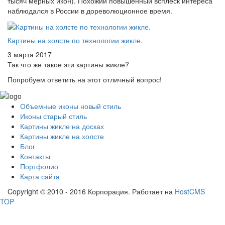
тысяч мерных икон). Похожий повышенный всплеск интереса
наблюдался в России в дореволюционное время.
Картины на холсте по технологии жикле.
3 марта 2017
Так что же такое эти картины жикле?
Попробуем ответить на этот отличный вопрос!
Объемные иконы новый стиль
Иконы старый стиль
Картины жикле на досках
Картины жикле на холсте
Блог
Контакты
Портфолио
Карта сайта
Copyright © 2010 - 2016 Корпорация. Работает на
HostCMS
TOP