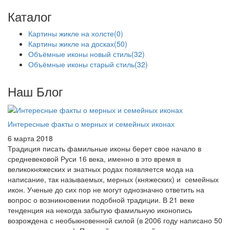
Каталог
Картины жикле на холсте
(0)
Картины жикле на досках
(50)
Объёмные иконы новый стиль
(32)
Объёмные иконы старый стиль
(32)
Наш Блог
Интересные факты о мерных и семейных иконах
6 марта 2018
Традиция писать фамильные иконы берет свое начало в
средневековой Руси 16 века, именно в это время в
великокняжеских и знатных родах появляется мода на
написание, так называемых, мерных (княжеских) и семейных
икон. Ученые до сих пор не могут однозначно ответить на
вопрос о возникновении подобной традиции. В 21 веке
тенденция на некогда забытую фамильную иконопись
возрождена с необыкновенной силой (в 2006 году написано 50