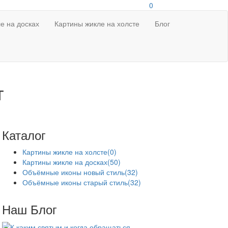
0
е на досках
Картины жикле на холсте
Блог
т
Каталог
Картины жикле на холсте
(0)
Картины жикле на досках
(50)
Объёмные иконы новый стиль
(32)
Объёмные иконы старый стиль
(32)
Наш Блог