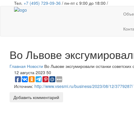
Тел.
+7 (495) 729-09-36
/ пн-пт с 9:00 до 18:00 /
Объе
Конт
Во Львове эксгумировал
Главная
Новости
Во Львове эксгумировали останки советских 
12 августа 2023
50
Источник:
http://www.vsesmi.ru/business/2023/08/12/3779287/
Добавить комментарий