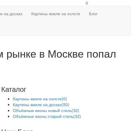
0
е на досках
Картины жикле на холсте
Блог
м рынке в Москве попал
Каталог
Картины жикле на холсте
(0)
Картины жикле на досках
(50)
Объёмные иконы новый стиль
(32)
Объёмные иконы старый стиль
(32)