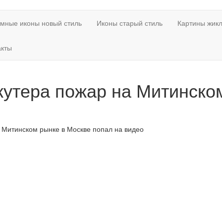
мные иконы новый стиль
Иконы старый стиль
Картины жикл
акты
кутера пожар на Митинско
а Митинском рынке в Москве попал на видео