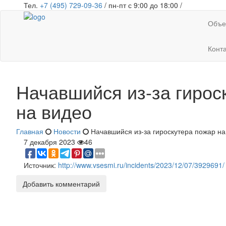
Тел.
+7 (495) 729-09-36
/ пн-пт с 9:00 до 18:00 /
Объе
Конт
Начавшийся из-за гирос
на видео
Главная
Новости
Начавшийся из-за гироскутера пожар н
7 декабря 2023
46
Источник:
http://www.vsesmi.ru/incidents/2023/12/07/3929691/
Добавить комментарий