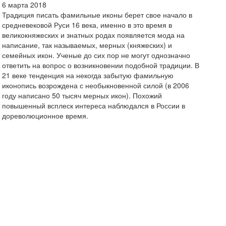
6 марта 2018
Традиция писать фамильные иконы берет свое начало в
средневековой Руси 16 века, именно в это время в
великокняжеских и знатных родах появляется мода на
написание, так называемых, мерных (княжеских) и
семейных икон. Ученые до сих пор не могут однозначно
ответить на вопрос о возникновении подобной традиции. В
21 веке тенденция на некогда забытую фамильную
иконопись возрождена с необыкновенной силой (в 2006
году написано 50 тысяч мерных икон). Похожий
повышенный всплеск интереса наблюдался в России в
дореволюционное время.