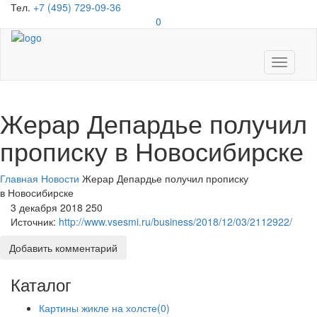
Тел.
+7 (495) 729-09-36
0
Toggle
navigati
Жерар Депардье получил
прописку в Новосибирске
Главная
Новости
Жерар Депардье получил прописку
в Новосибирске
3 декабря 2018
250
Источник:
http://www.vsesmi.ru/business/2018/12/03/2112922/
Добавить комментарий
Каталог
Картины жикле на холсте
(0)