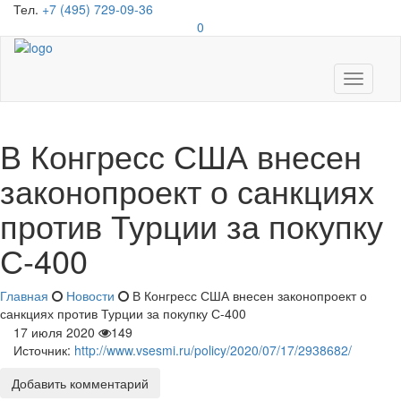
Тел.
+7 (495) 729-09-36
0
Toggle
navigati
В Конгресс США внесен
законопроект о санкциях
против Турции за покупку
С-400
Главная
Новости
В Конгресс США внесен законопроект о
санкциях против Турции за покупку С-400
17 июля 2020
149
Источник:
http://www.vsesmi.ru/policy/2020/07/17/2938682/
Добавить комментарий