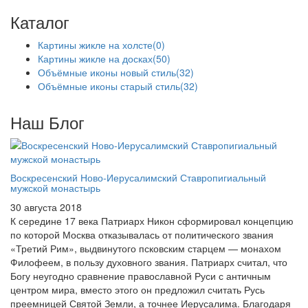
Каталог
Картины жикле на холсте
(0)
Картины жикле на досках
(50)
Объёмные иконы новый стиль
(32)
Объёмные иконы старый стиль
(32)
Наш Блог
Воскресенский Ново-Иерусалимский Ставропигиальный
мужской монастырь
30 августа 2018
К середине 17 века Патриарх Никон сформировал концепцию
по которой Москва отказывалась от политического звания
«Третий Рим», выдвинутого псковским старцем — монахом
Филофеем, в пользу духовного звания. Патриарх считал, что
Богу неугодно сравнение православной Руси с античным
центром мира, вместо этого он предложил считать Русь
преемницей Святой Земли, а точнее Иерусалима. Благодаря