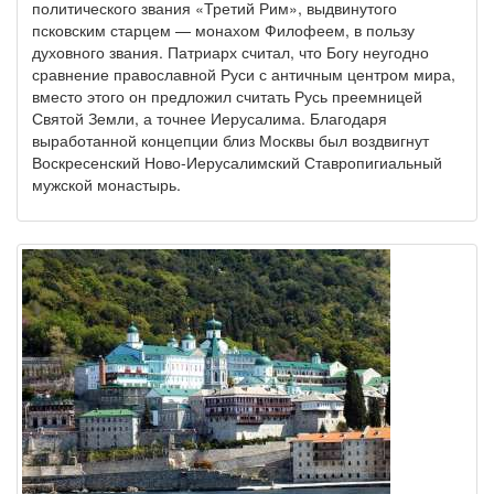
политического звания «Третий Рим», выдвинутого
псковским старцем — монахом Филофеем, в пользу
духовного звания. Патриарх считал, что Богу неугодно
сравнение православной Руси с античным центром мира,
вместо этого он предложил считать Русь преемницей
Святой Земли, а точнее Иерусалима. Благодаря
выработанной концепции близ Москвы был воздвигнут
Воскресенский Ново-Иерусалимский Ставропигиальный
мужской монастырь.