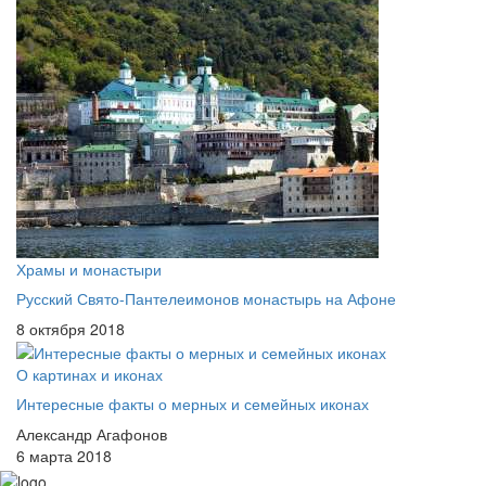
Храмы и монастыри
Русский Свято-Пантелеимонов монастырь на Афоне
8 октября 2018
О картинах и иконах
Интересные факты о мерных и семейных иконах
Александр Агафонов
6 марта 2018