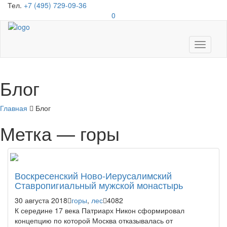
Тел.
+7 (495) 729-09-36
0
Toggle
navigati
Блог
Главная
Блог
Метка — горы
Воскресенский Ново-Иерусалимский
Ставропигиальный мужской монастырь
30 августа 2018
горы
,
лес
4082
К середине 17 века Патриарх Никон сформировал
концепцию по которой Москва отказывалась от